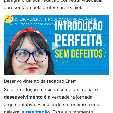
apresentada pela professora Daniela:
COMO ESCREVER A INTRODUÇÃO DA REDAÇÃO DO
ENEM: Passo a passo com exemplos de redação nota 1000
Desenvolvimento da redação Enem
Se a introdução funciona como um mapa, o
desenvolvimento
é a verdadeira jornada
argumentativa. E aqui tudo se resume a uma
palavra:
sustentação
. Esse é o momento