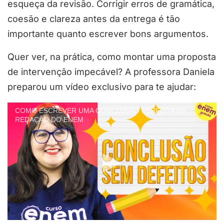
esqueça da revisão. Corrigir erros de gramática,
coesão e clareza antes da entrega é tão
importante quanto escrever bons argumentos.
Quer ver, na prática, como montar uma proposta
de intervenção impecável? A professora Daniela
preparou um vídeo exclusivo para te ajudar:
COMO ESCREVER UMA CONCLUSÃO PERFEITA NA
REDAÇÃO DO ENEM