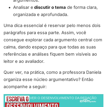
argumentos.
Analisar e
discutir o tema
de forma clara,
organizada e aprofundada.
Uma dica essencial é reservar pelo menos dois
parágrafos para essa parte. Assim, você
consegue explorar cada argumento central com
calma, dando espaço para que todas as suas
referências e análises fiquem bem visíveis ao
leitor e ao avaliador.
Quer ver, na prática, como a professora Daniela
organiza esse núcleo argumentativo? Então
acompanhe a seguir:
COMO ESCREVER O DESENVOLVIMENTO DA REDAÇÃO
DO ENEM