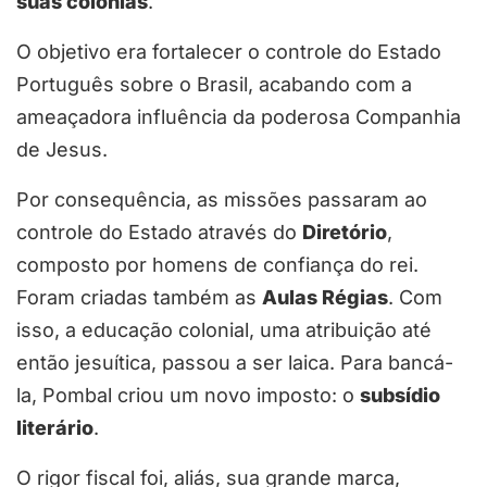
suas colônias
.
O objetivo era fortalecer o controle do Estado
Português sobre o Brasil, acabando com a
ameaçadora influência da poderosa Companhia
de Jesus.
Por consequência, as missões passaram ao
controle do Estado através do
Diretório
,
composto por homens de confiança do rei.
Foram criadas também as
Aulas Régias
. Com
isso, a educação colonial, uma atribuição até
então jesuítica, passou a ser laica. Para bancá-
la, Pombal criou um novo imposto: o
subsídio
literário
.
O rigor fiscal foi, aliás, sua grande marca,