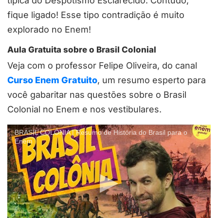
típica do Despotismo Esclarecido. Contudo,
fique ligado! Esse tipo contradição é muito
explorado no Enem!
Aula Gratuita sobre o Brasil Colonial
Veja com o professor Felipe Oliveira, do canal
Curso Enem Gratuito
, um resumo esperto para
você gabaritar nas questões sobre o Brasil
Colonial no Enem e nos vestibulares.
BRASIL COLÔNIA | Resumo de História do Brasil para o
Enem