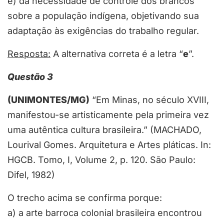
e) da necessidade de controle dos brancos
sobre a população indígena, objetivando sua
adaptação às exigências do trabalho regular.
Resposta:
A alternativa correta é a letra “
e
”.
Questão 3
(UNIMONTES/MG)
“Em Minas, no século XVIII,
manifestou-se artisticamente pela primeira vez
uma autêntica cultura brasileira.” (MACHADO,
Lourival Gomes. Arquitetura e Artes pláticas. In:
HGCB. Tomo, I, Volume 2, p. 120. São Paulo:
Difel, 1982)
O trecho acima se confirma porque:
a) a arte barroca colonial brasileira encontrou