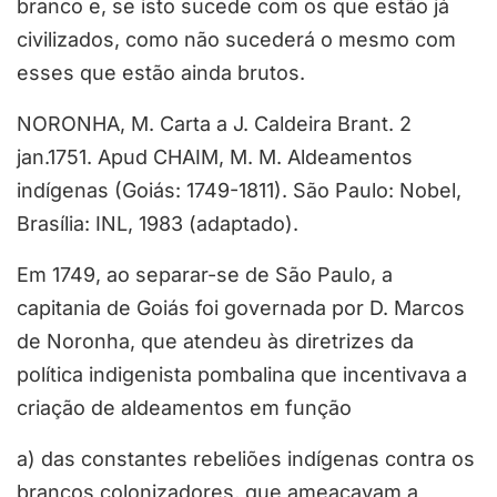
branco e, se isto sucede com os que estão já
civilizados, como não sucederá o mesmo com
esses que estão ainda brutos.
NORONHA, M. Carta a J. Caldeira Brant. 2
jan.1751. Apud CHAIM, M. M. Aldeamentos
indígenas (Goiás: 1749-1811). São Paulo: Nobel,
Brasília: INL, 1983 (adaptado).
Em 1749, ao separar-se de São Paulo, a
capitania de Goiás foi governada por D. Marcos
de Noronha, que atendeu às diretrizes da
política indigenista pombalina que incentivava a
criação de aldeamentos em função
a) das constantes rebeliões indígenas contra os
brancos colonizadores, que ameaçavam a