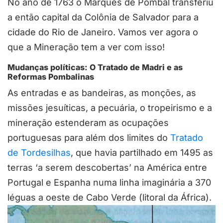
No ano de 1763 o Marquês de Pombal transferiu
a então capital da Colônia de Salvador para a
cidade do Rio de Janeiro. Vamos ver agora o
que a Mineração tem a ver com isso!
Mudanças políticas: O Tratado de Madri e as
Reformas Pombalinas
As entradas e as bandeiras, as monções, as
missões jesuíticas, a pecuária, o tropeirismo e a
mineração estenderam as ocupações
portuguesas para além dos limites do
Tratado
de Tordesilhas
, que havia partilhado em 1495 as
terras ‘a serem descobertas’ na América entre
Portugal e Espanha numa linha imaginária a 370
léguas a oeste de Cabo Verde (litoral da África).