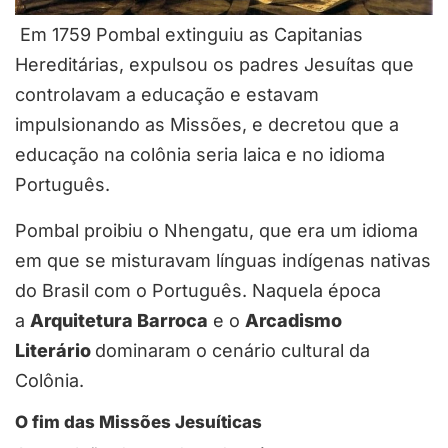
Em 1759 Pombal extinguiu as Capitanias
Hereditárias, expulsou os padres Jesuítas que
controlavam a educação e estavam
impulsionando as Missões, e decretou que a
educação na colônia seria laica e no idioma
Português.
Pombal proibiu o Nhengatu, que era um idioma
em que se misturavam línguas indígenas nativas
do Brasil com o Português. Naquela época
a
Arquitetura Barroca
e o
Arcadismo
Literário
dominaram o cenário cultural da
Colônia.
O fim das Missões Jesuíticas