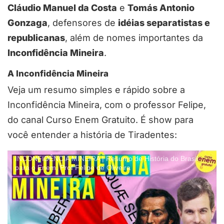
Cláudio Manuel da Costa
e
Tomás Antonio
Gonzaga
, defensores de
idéias separatistas e
republicanas
, além de nomes importantes da
Inconfidência Mineira
.
A Inconfidência Mineira
Veja um resumo simples e rápido sobre a
Inconfidência Mineira, com o professor Felipe,
do canal Curso Enem Gratuito. É show para
você entender a história de Tiradentes:
INCONFIDÊNCIA MINEIRA | Resumo de História do Brasil
para o Enem. Prof Felipe de Oliveira