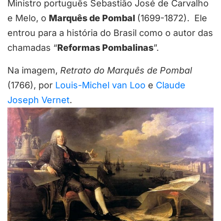
Ministro português Sebastião José de Carvalho
e Melo, o
Marquês de Pombal
(1699-1872). Ele
entrou para a história do Brasil como o autor das
chamadas “
Reformas Pombalinas
”.
Na imagem,
Retrato do Marquês de Pombal
(1766), por
Louis-Michel van Loo
e
Claude
Joseph Vernet
.