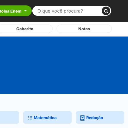
Bolsa Enem
Gabarito
Notas
Matemática
Redação