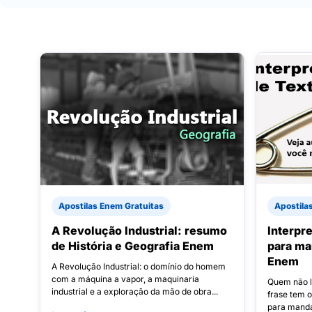
Apostilas Enem Gratuitas
Apostila
A Revolução Industrial: resumo
Interpr
de História e Geografia Enem
para ma
Enem
A Revolução Industrial: o domínio do homem
com a máquina a vapor, a maquinaria
Quem não lê
industrial e a exploração da mão de obra...
frase tem 
para manda