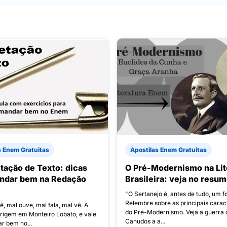
s Enem Gratuitas
Apostilas Enem Gratuitas
etação de Texto: dicas
O Pré-Modernismo na Lit
ndar bem na Redação
Brasileira: veja no resu
"O Sertanejo é, antes de tudo, um fo
Relembre sobre as principais caract
, mal ouve, mal fala, mal vê. A
do Pré-Modernismo. Veja a guerra 
origem em Monteiro Lobato, e vale
Canudos a a...
r bem no...