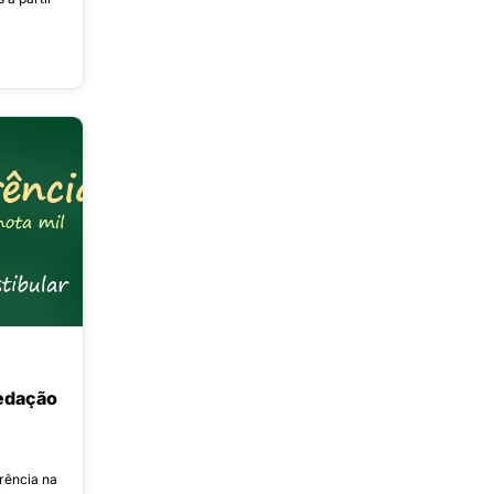
edação
rência na