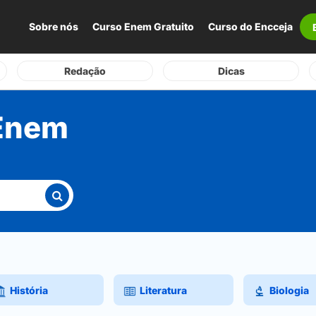
Sobre nós
Curso Enem Gratuito
Curso do Encceja
Redação
Dicas
 Enem
História
Literatura
Biologia