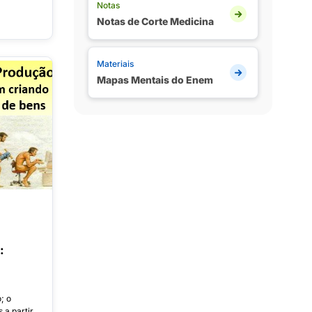
Notas
Notas de Corte Medicina
Materiais
Mapas Mentais do Enem
:
; o
 a partir