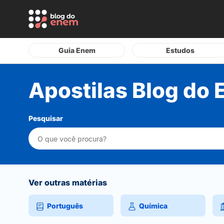
Guia Enem
Estudos
Apostilas Blog do
Pesquisar
Ver outras matérias
Português
Química