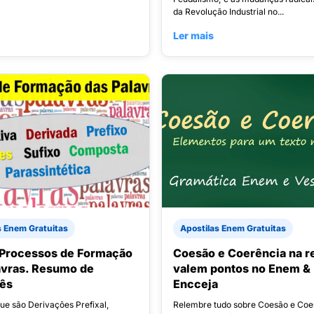
da Revolução Industrial no...
Ler mais
s Enem Gratuitas
Apostilas Enem Gratuitas
 Processos de Formação
Coesão e Coerência na r
avras. Resumo de
valem pontos no Enem &
uês
Encceja
ue são Derivações Prefixal,
Relembre tudo sobre Coesão e Coe