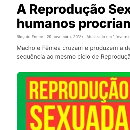
A Reprodução Sex
humanos procria
Blog do Enem
29 novembro, 2018
Atualizado em 1 feverei
Macho e Fêmea cruzam e produzem a desc
sequência ao mesmo ciclo de Reproduçã