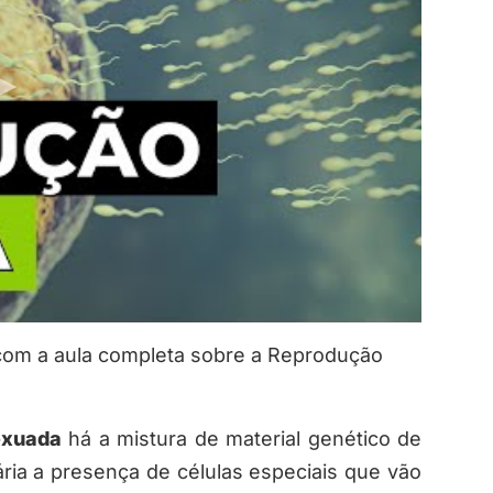
 com a aula completa sobre a Reprodução
exuada
há a mistura de material genético de
ária a presença de células especiais que vão