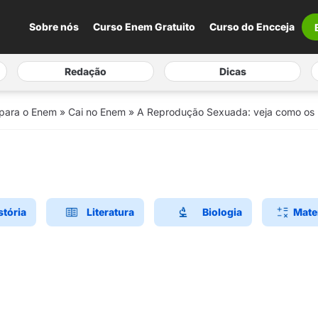
Sobre nós
Curso Enem Gratuito
Curso do Encceja
Redação
Dicas
 para o Enem
»
Cai no Enem
»
A Reprodução Sexuada: veja como os
stória
Literatura
Biologia
Mate