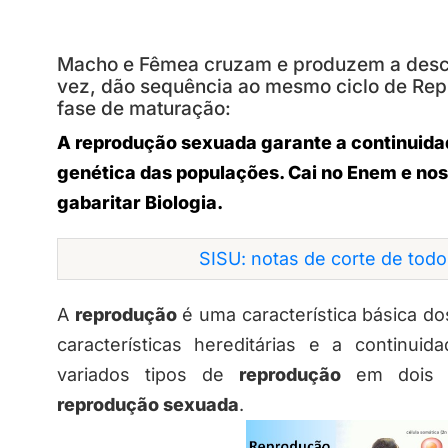
Macho e Fêmea cruzam e produzem a descen
vez, dão sequência ao mesmo ciclo de Re
fase de maturação:
A reprodução sexuada garante a continuidad
genética das populações. Cai no Enem e nos 
gabaritar Biologia.
SISU: notas de corte de tod
A
reprodução
é uma característica básica do
características hereditárias e a continui
variados tipos de
reprodução
em dois t
reprodução sexuada
.