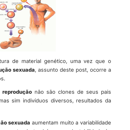
ura de material genético, uma vez que o
ução sexuada
, assunto deste post, ocorre a
os.
a
reprodução
não são clones de seus pais
 mas sim indivíduos diversos, resultados da
ção sexuada
aumentam muito a variabilidade