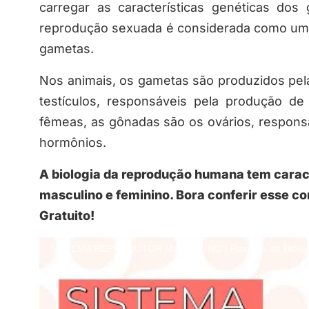
carregar as características genéticas dos
reprodução sexuada é considerada como u
gametas.
Nos animais, os gametas são produzidos pe
testículos, responsáveis pela produção d
fêmeas, as gônadas são os ovários, respon
hormônios.
A biologia da reprodução humana tem caract
masculino e feminino. Bora conferir esse c
Gratuito!
SISTEMA REPRODUTOR MASCULINO | Resumo de Biologi