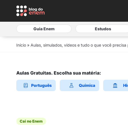
Guia Enem
Estudos
Início
»
Aulas, simulados, vídeos e tudo o que você precisa
Aulas Gratuitas. Escolha sua matéria:
Português
Química
Hi
Cai no Enem