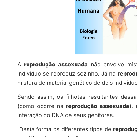
A
reprodução assexuada
não envolve mist
indivíduo se reproduz sozinho. Já na
reprod
mistura de material genético de dois indivídu
Sendo assim, os filhotes resultantes dess
(como ocorre na
reprodução assexuada
),
interação do DNA de seus genitores.
Desta forma os diferentes tipos de
reprodu