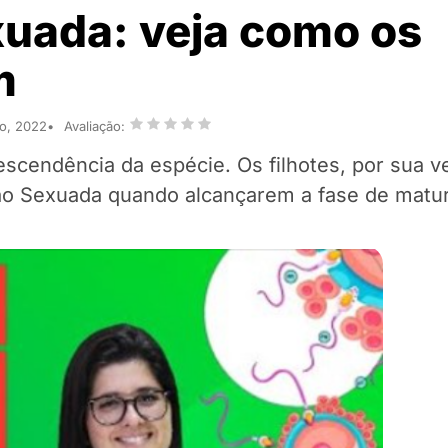
uada: veja como os
m
ro, 2022
Avaliação:
endência da espécie. Os filhotes, por sua v
o Sexuada quando alcançarem a fase de matu