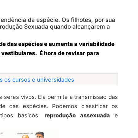
dência da espécie. Os filhotes, por sua
produção Sexuada quando alcançarem a
e das espécies e aumenta a variabilidade
vestibulares. É hora de revisar para
os os cursos e universidades
s seres vivos. Ela permite a transmissão das
dade das espécies. Podemos classificar os
ipos básicos:
reprodução assexuada
e