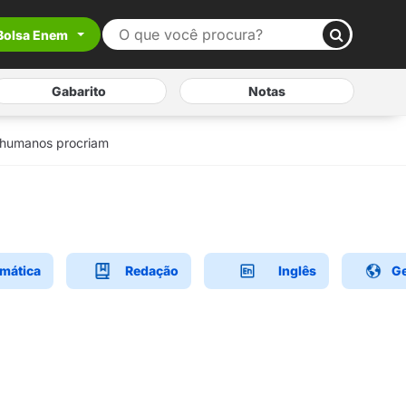
Bolsa Enem
Gabarito
Notas
 humanos procriam
mática
Redação
Inglês
Ge