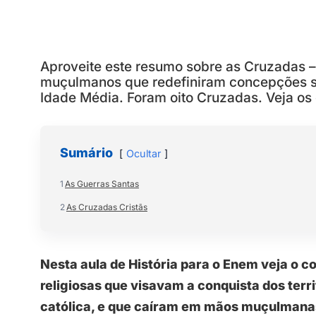
Aproveite este resumo sobre as Cruzadas – 
muçulmanos que redefiniram concepções soc
Idade Média. Foram oito Cruzadas. Veja o
Sumário
Ocultar
1
As Guerras Santas
2
As Cruzadas Cristãs
Nesta aula de História para o Enem veja o 
religiosas que visavam a conquista dos terri
católica, e que caíram em mãos muçulmanas