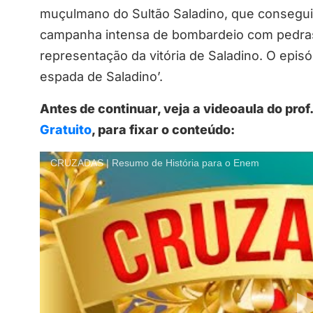
muçulmano do Sultão Saladino, que consegui
campanha intensa de bombardeio com pedras
representação da vitória de Saladino. O episó
espada de Saladino’.
Antes de continuar, veja a videoaula do prof.
Gratuito
, para fixar o conteúdo:
CRUZADAS | Resumo de História para o Enem