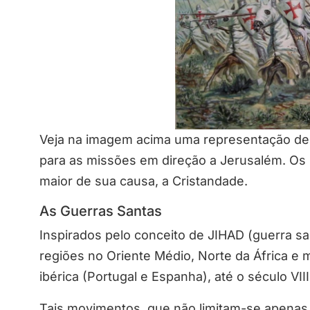
Veja na imagem acima uma representação de 
para as missões em direção a Jerusalém. O
maior de sua causa, a Cristandade.
As Guerras Santas
Inspirados pelo conceito de JIHAD (guerra 
regiões no Oriente Médio, Norte da África e
ibérica (Portugal e Espanha), até o século VII
Tais movimentos, que não limitam-se apenas 