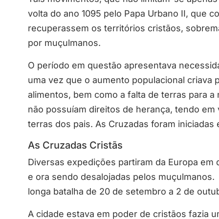
volta do ano 1095 pelo Papa Urbano II, que c
recuperassem os territórios cristãos, sobr
por muçulmanos.
O período em questão apresentava necessid
uma vez que o aumento populacional criava 
alimentos, bem como a falta de terras para 
não possuíam direitos de herança, tendo em 
terras dos pais. As Cruzadas foram iniciadas
As Cruzadas Cristãs
Diversas expedições partiram da Europa em 
e ora sendo desalojadas pelos muçulmanos. 
longa batalha de 20 de setembro a 2 de outub
A cidade estava em poder de cristãos fazia u