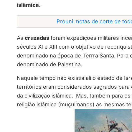
islâmica.
Prouni: notas de corte de to
As
cruzadas
foram expedições militares incen
séculos XI e XIII com o objetivo de reconquist
denominado na época de Terrra Santa. Para os 
denominado de Palestina.
Naquele tempo não existia ali o estado de Isr
territórios eram considerados sagrados para 
da civilização islâmica. Mas, também para os 
religião islâmica (muçulmanos) as mesmas te