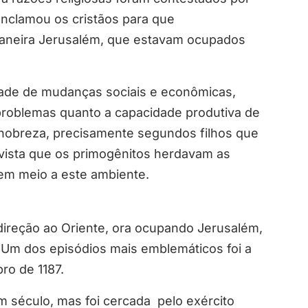
onclamou os cristãos para que
emaneira Jerusalém, que estavam ocupados
ade de mudanças sociais e econômicas,
problemas quanto a capacidade produtiva de
a nobreza, precisamente segundos filhos que
vista que os primogênitos herdavam as
 em meio a este ambiente.
direção ao Oriente, ora ocupando Jerusalém,
Um dos episódios mais emblemáticos foi a
ro de 1187.
m século, mas foi cercada pelo exército