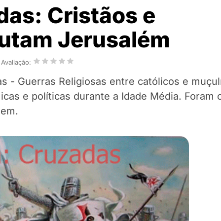
as: Cristãos e
utam Jerusalém
Avaliação:
s - Guerras Religiosas entre católicos e muç
cas e políticas durante a Idade Média. Foram 
nem.