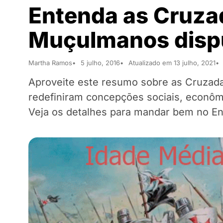
Entenda as Cruzad
Muçulmanos disp
Martha Ramos
5 julho, 2016
Atualizado em 13 julho, 2021
Aproveite este resumo sobre as Cruzada
redefiniram concepções sociais, econômi
Veja os detalhes para mandar bem no E