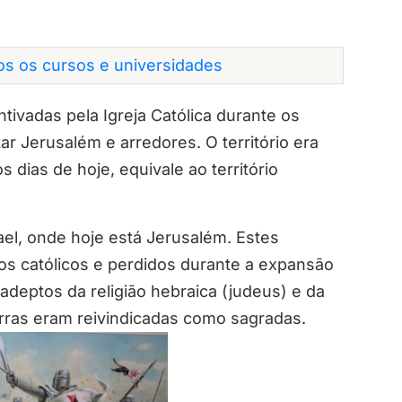
dos os cursos e universidades
tivadas pela Igreja Católica durante os
ar Jerusalém e arredores. O território era
dias de hoje, equivale ao território
ael, onde hoje está Jerusalém. Estes
os católicos e perdidos durante a expansão
adeptos da religião hebraica (judeus) e da
rras eram reivindicadas como sagradas.