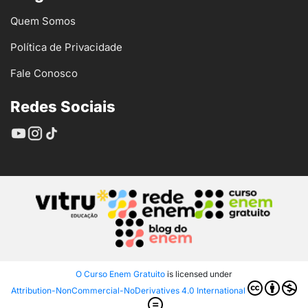
Quem Somos
Política de Privacidade
Fale Conosco
Redes Sociais
O Curso Enem Gratuito
is licensed under
Attribution-NonCommercial-NoDerivatives 4.0 International