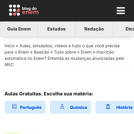
Guia Enem
Estudos
Redação
Dic
Início
»
Aulas, simulados, vídeos e tudo o que você precisa
para o Enem
»
Basicão
»
Tudo sobre
»
Enem
»
Inscrição
automática no Enem? Entenda as mudanças anunciadas pelo
MEC
Aulas Gratuitas. Escolha sua matéria:
Português
Química
História