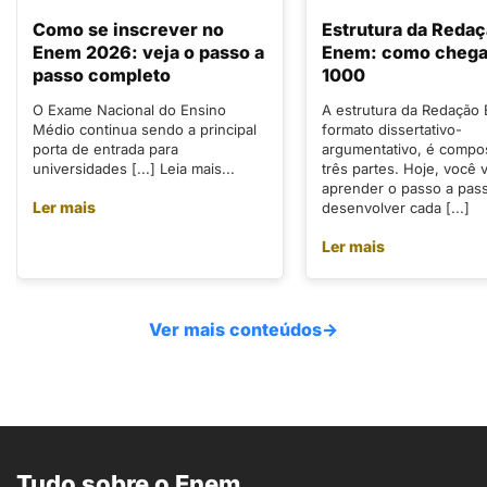
Como se inscrever no
Estrutura da Reda
Enem 2026: veja o passo a
Enem: como chegar
passo completo
1000
O Exame Nacional do Ensino
A estrutura da Redação
Médio continua sendo a principal
formato dissertativo-
porta de entrada para
argumentativo, é compo
universidades [...] Leia mais...
três partes. Hoje, você v
aprender o passo a pas
Ler mais
desenvolver cada [...]
Ler mais
Ver mais conteúdos
→
Tudo sobre o Enem