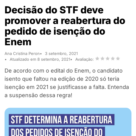
Decisão do STF deve
promover a reabertura do
pedido de isenção do
Enem
Ana Cristina Peron
3 setembro, 2021
Atualizado em 8 setembro, 2021
Avaliação:
De acordo com o edital do Enem, o candidato
isento que faltou na edição de 2020 só teria
isenção em 2021 se justificasse a falta. Entenda
a suspensão dessa regra!