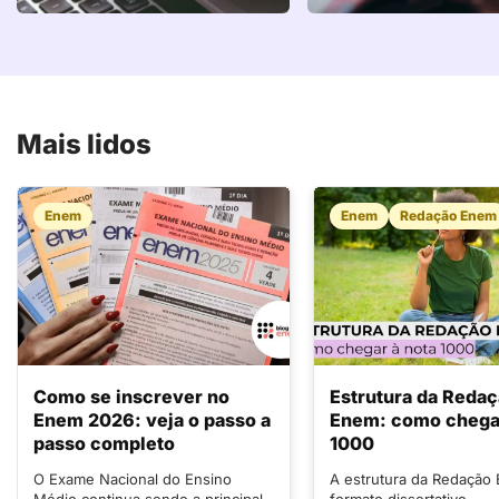
Mais lidos
Enem
Enem
Redação Enem
Como se inscrever no
Estrutura da Reda
Enem 2026: veja o passo a
Enem: como chegar
passo completo
1000
O Exame Nacional do Ensino
A estrutura da Redação
Médio continua sendo a principal
formato dissertativo-