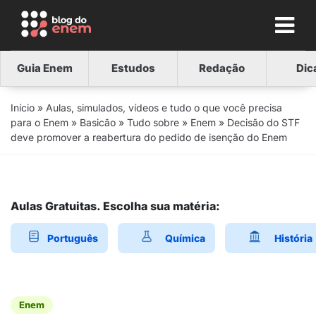
Guia Enem
Estudos
Redação
Dic
Início
»
Aulas, simulados, vídeos e tudo o que você precisa
para o Enem
»
Basicão
»
Tudo sobre
»
Enem
»
Decisão do STF
deve promover a reabertura do pedido de isenção do Enem
Aulas Gratuitas. Escolha sua matéria:
Português
Química
História
Enem