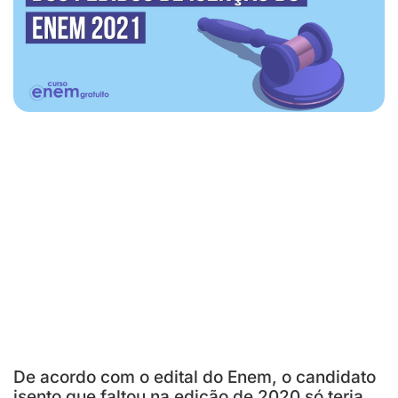
De acordo com o edital do Enem, o candidato
isento que faltou na edição de 2020 só teria