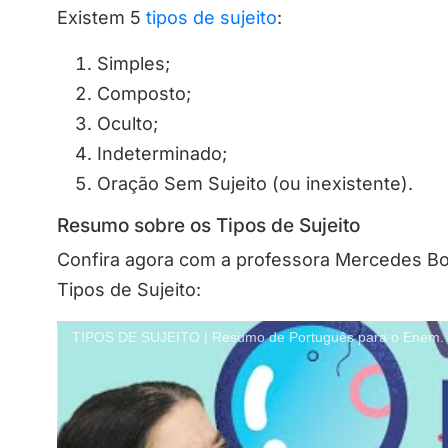
Existem 5
tipos de sujeito
:
Simples;
Composto;
Oculto;
Indeterminado;
Oração Sem Sujeito (ou inexistente).
Resumo sobre os Tipos de Sujeito
Confira agora com a professora Mercedes B
Tipos de Sujeito:
TIPOS DE SUJEITO | Resumo de Português para o Enem.