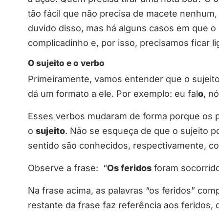
tão fácil que não precisa de macete nenhum, a
duvido disso, mas há alguns casos em que o 
complicadinho e, por isso, precisamos ficar l
O sujeito e o verbo
Primeiramente, vamos entender que o sujeito 
dá um formato a ele. Por exemplo: eu fal
o
, nó
Esses verbos mudaram de forma porque os
o
sujeito
. Não se esqueça de que o sujeito p
sentido são conhecidos, respectivamente, com
Observe a frase: “
Os feridos
foram socorrido
Na frase acima, as palavras “os feridos” com
restante da frase faz referência aos feridos,