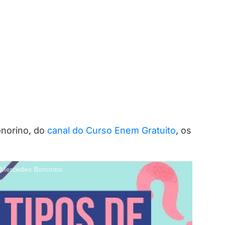
onorino, do
canal do Curso Enem Gratuito
, os
 Mercedes Bonorino