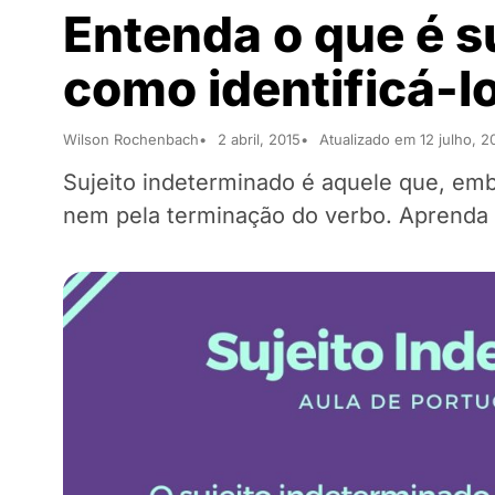
Entenda o que é s
como identificá-l
Wilson Rochenbach
2 abril, 2015
Atualizado em 12 julho, 2
Sujeito indeterminado é aquele que, emb
nem pela terminação do verbo. Aprenda c