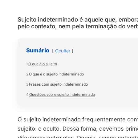
Sujeito indeterminado é aquele que, embor
pelo contexto, nem pela terminação do verb
Sumário
Ocultar
1
O que é o sujeito
2
O que é o sujeito indeterminado
3
Frases com sujeito indeterminado
4
Questões sobre sujeito indeterminado
O sujeito indeterminado frequentemente conf
sujeito: o oculto. Dessa forma, devemos prim
diferenças entre eles. Depois, vamos entender