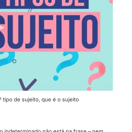
tipo de sujeito, que é o sujeito
to indeterminado não está na frase – nem