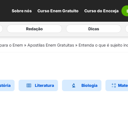
Sobre nós
Curso Enem Gratuito
Curso do Encceja
Redação
Dicas
 para o Enem
»
Apostilas Enem Gratuitas
»
Entenda o que é sujeito in
stória
Literatura
Biologia
Mate