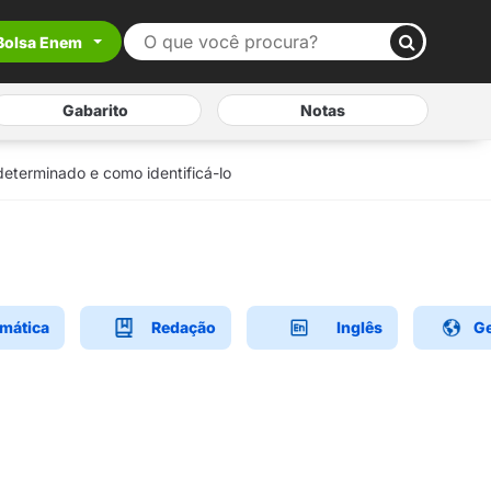
Bolsa Enem
Gabarito
Notas
determinado e como identificá-lo
mática
Redação
Inglês
Ge