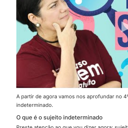
A partir de agora vamos nos aprofundar no 4º 
indeterminado.
O que é o sujeito indeterminado
Preste atenção ao que vou dizer agora: sujei