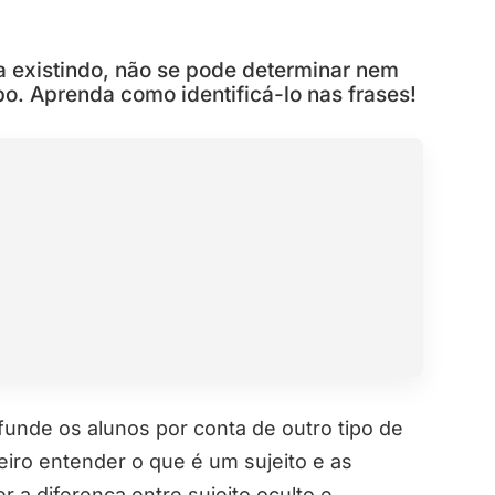
a existindo, não se pode determinar nem
o. Aprenda como identificá-lo nas frases!
unde os alunos por conta de outro tipo de
eiro entender o que é um sujeito e as
 a diferença entre sujeito oculto e