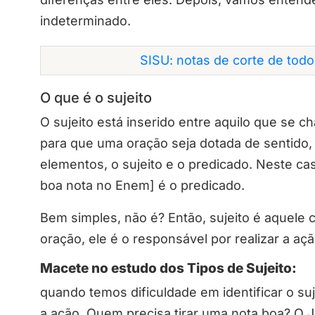
indeterminado.
SISU: notas de corte de tod
O que é o sujeito
O sujeito está inserido entre aquilo que se c
para que uma oração seja dotada de sentido, 
elementos, o sujeito e o predicado. Neste caso
boa nota no Enem] é o predicado.
Bem simples, não é? Então, sujeito é aquele
oração, ele é o responsável por realizar a açã
Macete no estudo dos Tipos de Sujeito:
quando temos dificuldade em identificar o su
a ação. Quem precisa tirar uma nota boa? O J