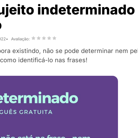
ujeito indeterminado
o
022
Avaliação:
ora existindo, não se pode determinar nem pe
omo identificá-lo nas frases!