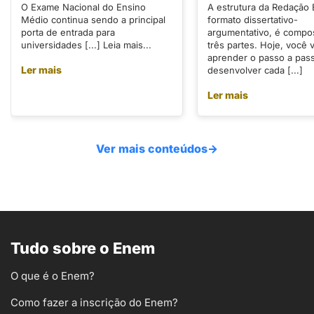
O Exame Nacional do Ensino
A estrutura da Redação
Médio continua sendo a principal
formato dissertativo-
porta de entrada para
argumentativo, é compo
universidades [...] Leia mais...
três partes. Hoje, você v
aprender o passo a pas
Ler mais
desenvolver cada [...]
Ler mais
Ver mais conteúdos
→
Tudo sobre o Enem
O que é o Enem?
Como fazer a inscrição do Enem?