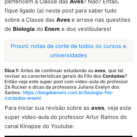
pertencem à Classe das
Aves
? Não? Então,
fique ligado (a) neste post para saber tudo
sobre a Classe das
Aves
e arrase nas questões
de
Biologia
do
Enem
e dos vestibulares!
Prouni: notas de corte de todos os cursos e
universidades
Dica 1:
Antes de continuar estudando as
aves
, que tal
revisar as características gerais do Filo dos
Cordados
?
Então veja este super post com vídeo-aula do professor
Zé Rucker e dicas da professora Juliana Evelyn dos
Santos:
https://blogdoenem.com.br/biologia-filo-
cordados-enem/
Para iniciar sua revisão sobre as
aves
, veja esta
super vídeo-aula do professor Artur Ramos do
canal Kinapse do Youtube: