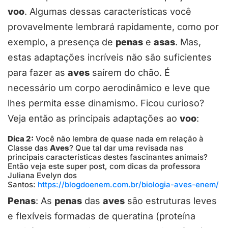
voo
. Algumas dessas características você
provavelmente lembrará rapidamente, como por
exemplo, a presença de
penas
e
asas
. Mas,
estas adaptações incríveis não são suficientes
para fazer as
aves
saírem do chão. É
necessário um corpo aerodinâmico e leve que
lhes permita esse dinamismo. Ficou curioso?
Veja então as principais adaptações ao
voo
:
Dica 2:
Você não lembra de quase nada em relação à
Classe das
Aves
? Que tal dar uma revisada nas
principais características destes fascinantes animais?
Então veja este super post, com dicas da professora
Juliana Evelyn dos
Santos:
https://blogdoenem.com.br/biologia-aves-enem/
Penas
: As
penas
das
aves
são estruturas leves
e flexíveis formadas de queratina (proteína