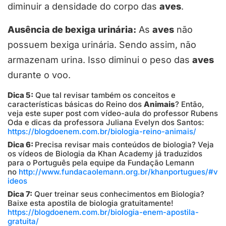
diminuir a densidade do corpo das
aves
.
Ausência de bexiga urinária:
As
aves
não
possuem bexiga urinária. Sendo assim, não
armazenam urina. Isso diminui o peso das
aves
durante o voo.
Dica 5:
Que tal revisar também os conceitos e
características básicas do Reino dos
Animais
? Então,
veja este super post com vídeo-aula do professor Rubens
Oda e dicas da professora Juliana Evelyn dos Santos:
https://blogdoenem.com.br/biologia-reino-animais/
Dica 6:
Precisa revisar mais conteúdos de biologia? Veja
os vídeos de Biologia da Khan Academy já traduzidos
para o Português pela equipe da Fundação Lemann
no
http://www.fundacaolemann.org.br/khanportugues/#v
ideos
Dica 7:
Quer treinar seus conhecimentos em Biologia?
Baixe esta apostila de biologia gratuitamente!
https://blogdoenem.com.br/biologia-enem-apostila-
gratuita/