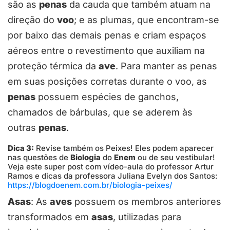
são as
penas
da cauda que também atuam na
direção do
voo
; e as plumas, que encontram-se
por baixo das demais penas e criam espaços
aéreos entre o revestimento que auxiliam na
proteção térmica da
ave
. Para manter as penas
em suas posições corretas durante o voo, as
penas
possuem espécies de ganchos,
chamados de bárbulas, que se aderem às
outras
penas
.
Dica 3:
Revise também os Peixes! Eles podem aparecer
nas questões de
Biologia
do
Enem
ou de seu vestibular!
Veja este super post com vídeo-aula do professor Artur
Ramos e dicas da professora Juliana Evelyn dos Santos:
https://blogdoenem.com.br/biologia-peixes/
Asas
: As
aves
possuem os membros anteriores
transformados em
asas
, utilizadas para