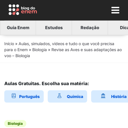
Guia Enem
Estudos
Redação
Dic
Início
»
Aulas, simulados, vídeos e tudo o que você precisa
para o Enem
»
Biologia
»
Revise as Aves e suas adaptações ao
voo – Biologia
Aulas Gratuitas. Escolha sua matéria:
Português
Química
História
Biologia