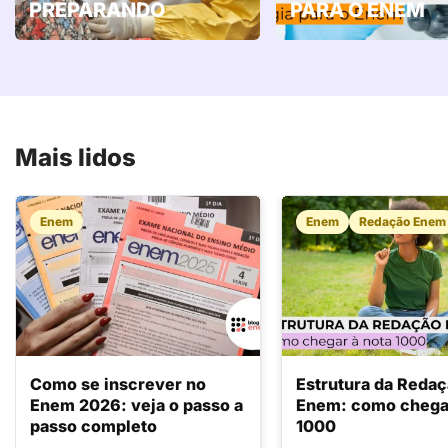
PREPARANDO
PARA O ENEM
Mais lidos
Enem
Enem
Redação Enem
Como se inscrever no
Estrutura da Reda
Enem 2026: veja o passo a
Enem: como chegar
passo completo
1000