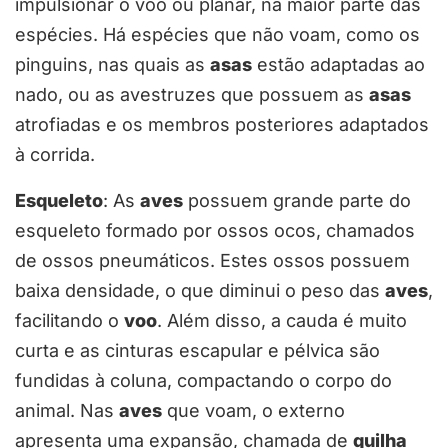
impulsionar o voo ou planar, na maior parte das
espécies. Há espécies que não voam, como os
pinguins, nas quais as
asas
estão adaptadas ao
nado, ou as avestruzes que possuem as
asas
atrofiadas e os membros posteriores adaptados
à corrida.
Esqueleto
: As
aves
possuem grande parte do
esqueleto formado por ossos ocos, chamados
de ossos pneumáticos. Estes ossos possuem
baixa densidade, o que diminui o peso das
aves
,
facilitando o
voo
. Além disso, a cauda é muito
curta e as cinturas escapular e pélvica são
fundidas à coluna, compactando o corpo do
animal. Nas
aves
que voam, o externo
apresenta uma expansão, chamada de
quilha