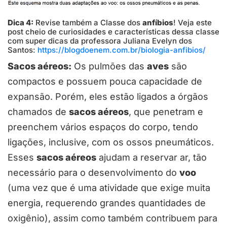
Dica 4:
Revise também a Classe dos
anfíbios
! Veja este
post cheio de curiosidades e características dessa classe
com super dicas da professora Juliana Evelyn dos
Santos:
https://blogdoenem.com.br/biologia-anfibios/
Sacos aéreos:
Os pulmões das
aves
são
compactos e possuem pouca capacidade de
expansão. Porém, eles estão ligados a órgãos
chamados de
sacos aéreos
, que penetram e
preenchem vários espaços do corpo, tendo
ligações, inclusive, com os ossos pneumáticos.
Esses
sacos aéreos
ajudam a reservar ar, tão
necessário para o desenvolvimento do
voo
(uma vez que é uma atividade que exige muita
energia, requerendo grandes quantidades de
oxigênio), assim como também contribuem para