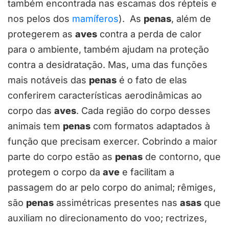
também encontrada nas escamas dos répteis e
nos pelos dos
mamíferos
). As
penas
, além de
protegerem as
aves
contra a perda de calor
para o ambiente, também ajudam na proteção
contra a desidratação. Mas, uma das funções
mais notáveis das
penas
é o fato de elas
conferirem características aerodinâmicas ao
corpo das
aves
. Cada região do corpo desses
animais tem
penas
com formatos adaptados à
função que precisam exercer. Cobrindo a maior
parte do corpo estão as
penas
de contorno, que
protegem o corpo da
ave
e facilitam a
passagem do ar pelo corpo do animal; rêmiges,
são
penas
assimétricas presentes nas
asas
que
auxiliam no direcionamento do voo; rectrizes,