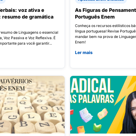
erbais: voz ativa e
As Figuras de Pensament
: resumo de gramática
Português Enem
Conheça os recursos estilísticos bá
língua portuguesa! Revise Portuguê
 resumo de Linguagens o essencial
mandar bem na prova de Linguage
a, Voz Passiva e Voz Reflexiva. É
Enem!
portante para você garantir...
Ler mais