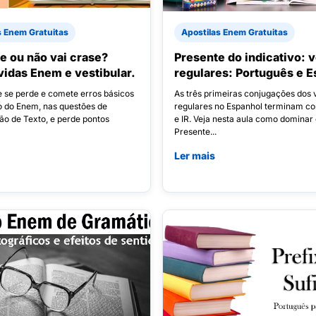
s Enem Gratuitas
Apostilas Enem Gratuitas
se ou não vai crase?
Presente do indicativo: 
vidas Enem e vestibular.
regulares: Português e E
e se perde e comete erros básicos
As três primeiras conjugações dos 
 do Enem, nas questões de
regulares no Espanhol terminam co
ão de Texto, e perde pontos
e IR. Veja nesta aula como dominar 
Presente...
Ler mais