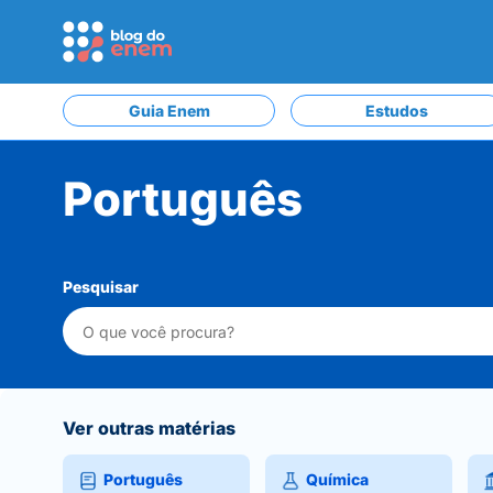
Guia Enem
Estudos
Português
Pesquisar
Ver outras matérias
Português
Química