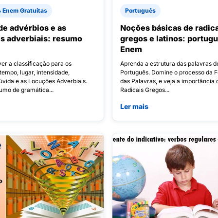
s Enem Gratuitas
Português
 de advérbios e as
Noções básicas de radica
s adverbiais: resumo
gregos e latinos: portug
Enem
er a classificação para os
Aprenda a estrutura das palavras d
tempo, lugar, intensidade,
Português. Domine o processo da 
úvida e as Locuções Adverbiais.
das Palavras, e veja a importância 
sumo de gramática...
Radicais Gregos...
Ler mais