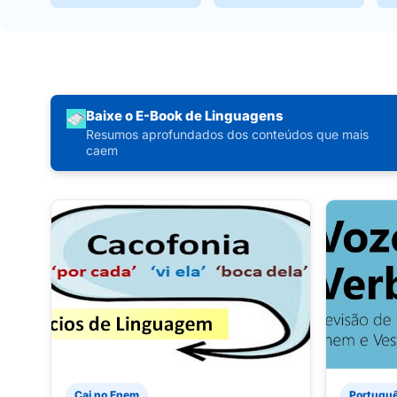
Baixe o E-Book de Linguagens
Resumos aprofundados dos conteúdos que mais
caem
Cai no Enem
Portugu