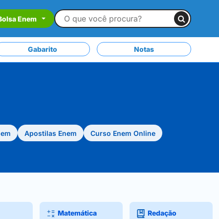
Bolsa Enem
Gabarito
Notas
nem
Apostilas Enem
Curso Enem Online
Matemática
Redação