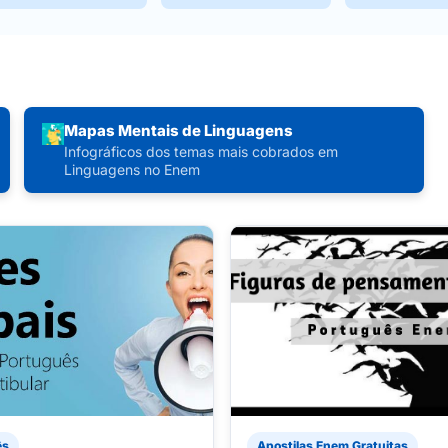
Mapas Mentais de Linguagens
Infográficos dos temas mais cobrados em
Linguagens no Enem
ês
Apostilas Enem Gratuitas