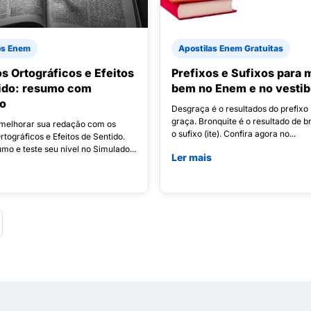
os Enem
Apostilas Enem Gratuitas
s Ortográficos e Efeitos
Prefixos e Sufixos para 
ido: resumo com
bem no Enem e no vestib
do
Desgraça é o resultados do prefixo 
graça. Bronquite é o resultado de b
melhorar sua redação com os
o sufixo (ite). Confira agora no...
tográficos e Efeitos de Sentido.
mo e teste seu nível no Simulado...
Ler mais