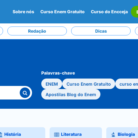
Sobre nós
Curso Enem Gratuito
Curso do Encceja
Redação
Dicas
Palavras-chave
ENEM
Curso Enem Gratuito
curso e
Apostilas Blog do Enem
História
Literatura
Biologia