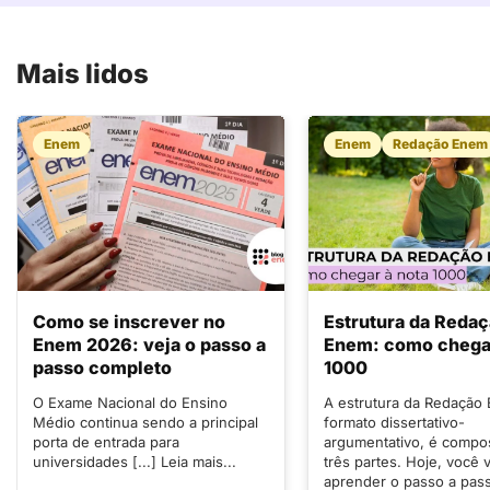
Mais lidos
Enem
Enem
Redação Enem
Como se inscrever no
Estrutura da Reda
Enem 2026: veja o passo a
Enem: como chegar
passo completo
1000
O Exame Nacional do Ensino
A estrutura da Redação
Médio continua sendo a principal
formato dissertativo-
porta de entrada para
argumentativo, é compo
universidades [...] Leia mais...
três partes. Hoje, você v
aprender o passo a pas