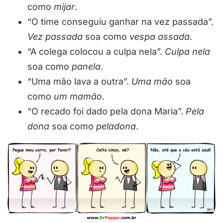
como
mijar
.
“O time conseguiu ganhar na vez passada”.
Vez passada
soa como
vespa assada
.
“A colega colocou a culpa nela”.
Culpa nela
soa como
panela
.
“Uma mão lava a outra”.
Uma mão
soa
como
um mamão
.
“O recado foi dado pela dona Maria”.
Pela
dona
soa como
peladona
.