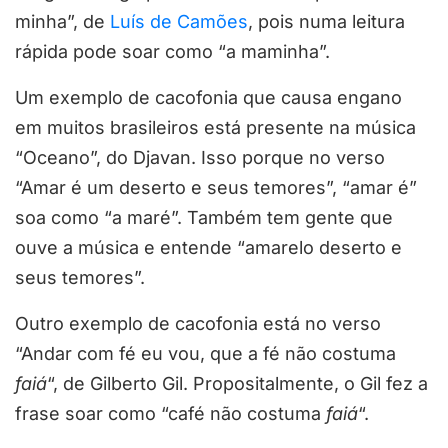
minha”, de
Luís de Camões
, pois numa leitura
rápida pode soar como “a maminha”.
Um exemplo de cacofonia que causa engano
em muitos brasileiros está presente na música
“Oceano”, do Djavan. Isso porque no verso
“Amar é um deserto e seus temores”, “amar é”
soa como “a maré”. Também tem gente que
ouve a música e entende “amarelo deserto e
seus temores”.
Outro exemplo de cacofonia está no verso
“Andar com fé eu vou, que a fé não costuma
faiá
“, de Gilberto Gil. Propositalmente, o Gil fez a
frase soar como “café não costuma
faiá
“.