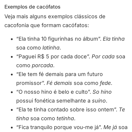
Exemplos de cacófatos
Veja mais alguns exemplos clássicos de
cacofonia que formam cacófatos:
“Ela tinha 10 figurinhas no álbum”.
Ela tinha
soa como
latinha
.
“Paguei R$ 5 por cada doce”.
Por cada
soa
como
porcada
.
“Ele tem fé demais para um futuro
promissor”.
Fé demais
soa como
fede
.
“O nosso hino é belo e culto”.
So hino
possui fonética semelhante a
suíno
.
“Ela te tinha contado sobre isso ontem”.
Te
tinha
soa como
tetinha
.
“Fica tranquilo porque vou-me já”.
Me já
soa