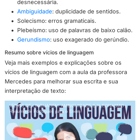
desnecessária.
Ambiguidade
: duplicidade de sentidos.
Solecismo: erros gramaticais.
Plebeísmo: uso de palavras de baixo calão.
Gerundismo
: uso exagerado do gerúndio.
Resumo sobre vícios de linguagem
Veja mais exemplos e explicações sobre os
vícios de linguagem com a aula da professora
Mercedes para melhorar sua escrita e sua
interpretação de texto:
VÍCIOS DE LINGUAGEM: AMBIGUIDADE E PLEONASMO |
Resumo de Português para o Enem