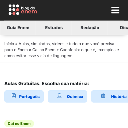
Guia Enem
Estudos
Redação
Dic
Início
»
Aulas, simulados, vídeos e tudo o que você precisa
para o Enem
»
Cai no Enem
»
Cacofonia: o que é, exemplos e
como evitar esse vício de linguagem
Aulas Gratuitas. Escolha sua matéria:
Português
Química
História
Cai no Enem