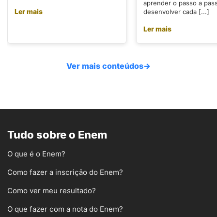
aprender o passo a pas
Ler mais
desenvolver cada [...]
Ler mais
Ver mais conteúdos
→
Tudo sobre o Enem
O que é o Enem?
Como fazer a inscrição do Enem?
Como ver meu resultado?
O que fazer com a nota do Enem?