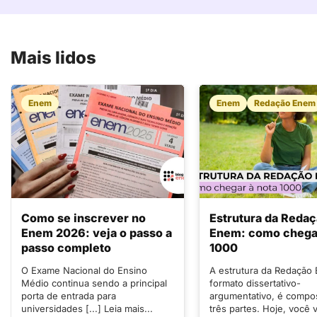
Mais lidos
Enem
Enem
Redação Enem
Como se inscrever no
Estrutura da Reda
Enem 2026: veja o passo a
Enem: como chegar
passo completo
1000
O Exame Nacional do Ensino
A estrutura da Redação
Médio continua sendo a principal
formato dissertativo-
porta de entrada para
argumentativo, é compo
universidades [...] Leia mais...
três partes. Hoje, você v