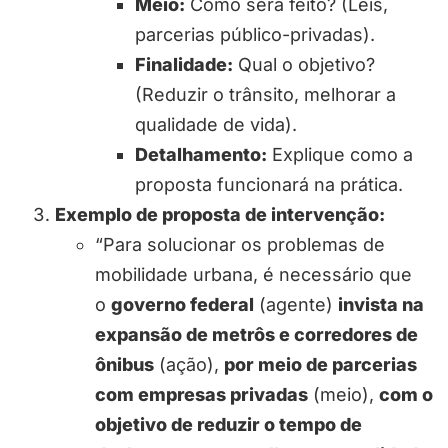
Meio:
Como será feito? (Leis,
parcerias público-privadas).
Finalidade:
Qual o objetivo?
(Reduzir o trânsito, melhorar a
qualidade de vida).
Detalhamento:
Explique como a
proposta funcionará na prática.
Exemplo de proposta de intervenção:
“Para solucionar os problemas de
mobilidade urbana, é necessário que
o
governo federal
(agente)
invista na
expansão de metrôs e corredores de
ônibus
(ação),
por meio de parcerias
com empresas privadas
(meio),
com o
objetivo de reduzir o tempo de