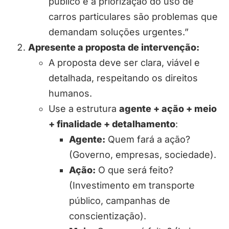
público e a priorização do uso de
carros particulares são problemas que
demandam soluções urgentes.”
Apresente a proposta de intervenção:
A proposta deve ser clara, viável e
detalhada, respeitando os direitos
humanos.
Use a estrutura
agente + ação + meio
+ finalidade + detalhamento
:
Agente:
Quem fará a ação?
(Governo, empresas, sociedade).
Ação:
O que será feito?
(Investimento em transporte
público, campanhas de
conscientização).