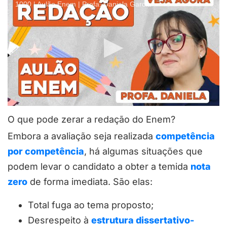
1000 | Aulão Enem | Profa. Daniela Garcia
O que pode zerar a redação do Enem?
Embora a avaliação seja realizada
competência
por competência
, há algumas situações que
podem levar o candidato a obter a temida
nota
zero
de forma imediata. São elas:
Total fuga ao tema proposto;
Desrespeito à
estrutura dissertativo-