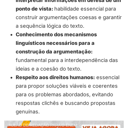
interpretar informações em defesa de um
ponto de vista:
habilidade essencial para
construir argumentações coesas e garantir
a sequência lógica do texto.
Conhecimento dos mecanismos
linguísticos necessários para a
construção da argumentação:
fundamental para a interdependência das
ideias e a coesão do texto.
Respeito aos direitos humanos:
essencial
para propor soluções viáveis e coerentes
para os problemas abordados, evitando
respostas clichês e buscando propostas
genuínas.
AULÃO DE REDAÇÃO PARA O ENEM: como alcançar a nota