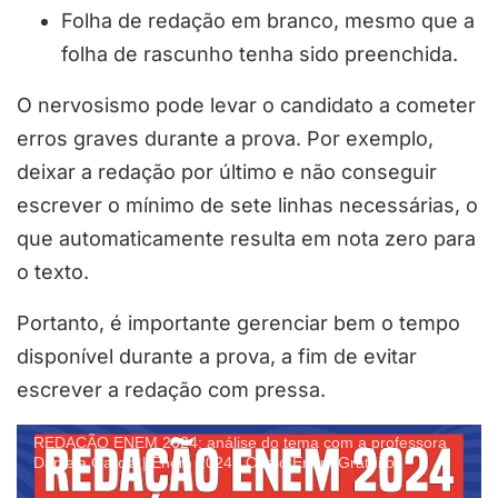
Folha de redação em branco, mesmo que a
folha de rascunho tenha sido preenchida.
O nervosismo pode levar o candidato a cometer
erros graves durante a prova. Por exemplo,
deixar a redação por último e não conseguir
escrever o mínimo de sete linhas necessárias, o
que automaticamente resulta em nota zero para
o texto.
Portanto, é importante gerenciar bem o tempo
disponível durante a prova, a fim de evitar
escrever a redação com pressa.
REDAÇÃO ENEM 2024: análise do tema com a professora
Daniela Garcia | Enem 2024 | Curso Enem Gratuito