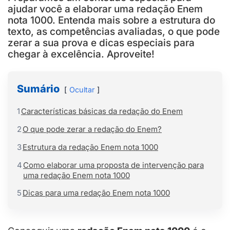
ajudar você a elaborar uma redação Enem
nota 1000. Entenda mais sobre a estrutura do
texto, as competências avaliadas, o que pode
zerar a sua prova e dicas especiais para
chegar à excelência. Aproveite!
Sumário
Ocultar
1
Características básicas da redação do Enem
2
O que pode zerar a redação do Enem?
3
Estrutura da redação Enem nota 1000
4
Como elaborar uma proposta de intervenção para
uma redação Enem nota 1000
5
Dicas para uma redação Enem nota 1000