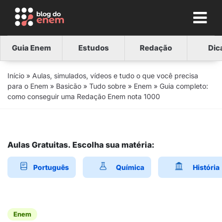
Guia Enem
Estudos
Redação
Dic
Início
»
Aulas, simulados, vídeos e tudo o que você precisa
para o Enem
»
Basicão
»
Tudo sobre
»
Enem
»
Guia completo:
como conseguir uma Redação Enem nota 1000
Aulas Gratuitas. Escolha sua matéria:
Português
Química
História
Enem