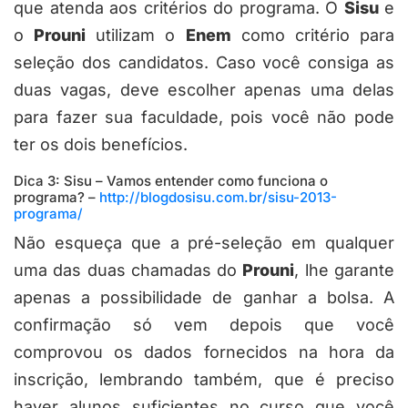
que atenda aos critérios do programa. O
Sisu
e
o
Prouni
utilizam o
Enem
como critério para
seleção dos candidatos. Caso você consiga as
duas vagas, deve escolher apenas uma delas
para fazer sua faculdade, pois você não pode
ter os dois benefícios.
Dica 3: Sisu – Vamos entender como funciona o
programa? –
http://blogdosisu.com.br/sisu-2013-
programa/
Não esqueça que a pré-seleção em qualquer
uma das duas chamadas do
Prouni
, lhe garante
apenas a possibilidade de ganhar a bolsa. A
confirmação só vem depois que você
comprovou os dados fornecidos na hora da
inscrição, lembrando também, que é preciso
haver alunos suficientes no curso que você