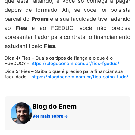
que está faltando, e você só começa a pagar
depois de formado. Ah, se você for bolsista
parcial do
Prouni
e a sua faculdade tiver aderido
ao
Fies
e ao FGEDUC, você não precisa
apresentar fiador para contratar o financiamento
estudantil pelo
Fies
.
Dica 4: Fies – Quais os tipos de fiança e o que é o
FGEDUC? –
https://blogdoenem.com.br/fies-fgeduc/
Dica 5: Fies – Saiba o que é preciso para financiar sua
faculdade –
https://blogdoenem.com.br/fies-saiba-tudo/
Blog do Enem
Ver mais sobre
→