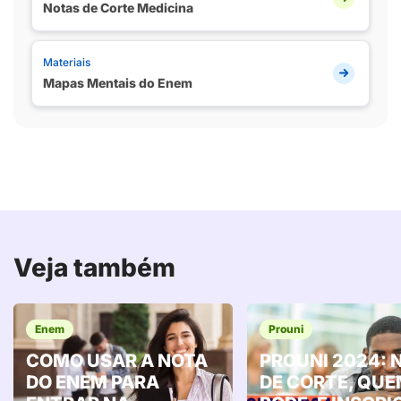
Notas de Corte Medicina
Materiais
Mapas Mentais do Enem
Veja também
Enem
Prouni
COMO USAR A NOTA
PROUNI 2024: 
DO ENEM PARA
DE CORTE, QU