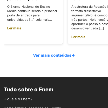
O Exame Nacional do Ensino
A estrutura da Redação
Médio continua sendo a principal
formato dissertativo-
porta de entrada para
argumentativo, é compo
universidades [...] Leia mais...
três partes. Hoje, você v
aprender o passo a pas
Ler mais
desenvolver cada [...]
Ler mais
Ver mais conteúdos
→
Tudo sobre o Enem
O que é o Enem?