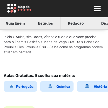
Guia Enem
Estudos
Redação
Dic
Início
»
Aulas, simulados, vídeos e tudo o que você precisa
para o Enem
»
Basicão
»
Mapa da Vaga Gratuita
»
Bolsas do
Prouni
»
Fies, Prouni e Sisu – Saiba como os programas podem
atuar em parceria
Aulas Gratuitas. Escolha sua matéria:
Português
Química
História