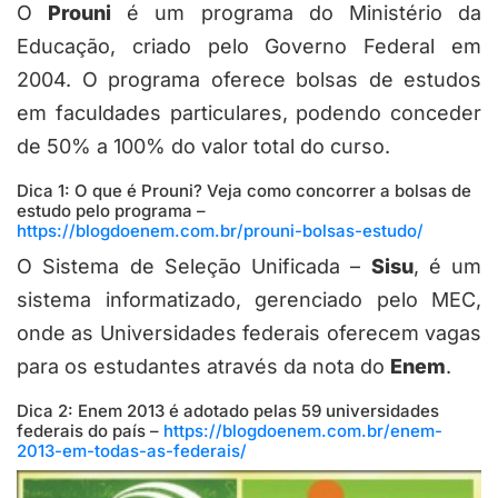
O
Prouni
é um programa do Ministério da
Educação, criado pelo Governo Federal em
2004. O programa oferece bolsas de estudos
em faculdades particulares, podendo conceder
de 50% a 100% do valor total do curso.
Dica 1: O que é Prouni? Veja como concorrer a bolsas de
estudo pelo programa –
https://blogdoenem.com.br/prouni-bolsas-estudo/
O Sistema de Seleção Unificada –
Sisu
, é um
sistema informatizado, gerenciado pelo MEC,
onde as Universidades federais oferecem vagas
para os estudantes através da nota do
Enem
.
Dica 2: Enem 2013 é adotado pelas 59 universidades
federais do país –
https://blogdoenem.com.br/enem-
2013-em-todas-as-federais/