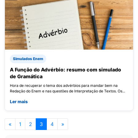
Simulados Enem
A Função do Advérbio: resumo com simulado
de Gramática
Hora de recuperar o tema dos advérbios para mandar bem na
Redação do Enem e nas questões de Interpretação de Textos. Os...
Ler mais
«
1
2
3
4
»