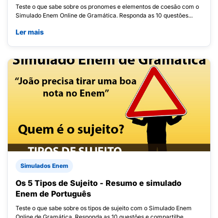
Teste o que sabe sobre os pronomes e elementos de coesão com o
Simulado Enem Online de Gramática. Responda as 10 questões...
Ler mais
Simulados Enem
Os 5 Tipos de Sujeito - Resumo e simulado
Enem de Português
Teste o que sabe sobre os tipos de sujeito com o Simulado Enem
Online de Gramática. Responda as 10 questões e compartilhe...