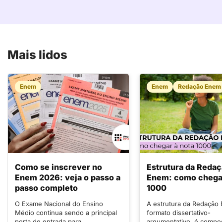
Mais lidos
Enem
Enem
Redação Enem
Como se inscrever no
Estrutura da Reda
Enem 2026: veja o passo a
Enem: como chegar
passo completo
1000
O Exame Nacional do Ensino
A estrutura da Redação
Médio continua sendo a principal
formato dissertativo-
porta de entrada para
argumentativo, é compo