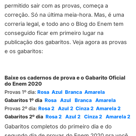
permitido sair com as provas, começa a
correção. Só na última meia-hora. Mas, é uma
correria legal, e todo ano o Blog do Enem tem
conseguido ficar em primeiro lugar na
publicação dos gabaritos. Veja agora as provas
e os gabaritos:
Baixe os cadernos de prova e o Gabarito Oficial
do Enem 2020
Provas 1º dia:
Rosa
Azul
Branca
Amarela
Gabaritos 1º dia
Rosa
Azul
Branca
Amarela
Provas 2º dia:
Rosa 2
Azul 2
Cinza 2
Amarela 2
Gabaritos 2º dia
Rosa 2
Azul 2
Cinza 2
Amarela 2
Gabaritos completos do primeiro dia e do
segundo dia de provas do Enem 2020 pra você.