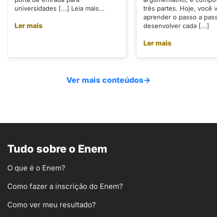
universidades [...] Leia mais...
três partes. Hoje, você v
aprender o passo a pas
Ler mais
desenvolver cada [...]
Ler mais
Ver mais conteúdos
→
Tudo sobre o Enem
O que é o Enem?
Como fazer a inscrição do Enem?
Como ver meu resultado?