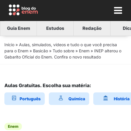
Guia Enem
Estudos
Redação
Dic
Início
»
Aulas, simulados, vídeos e tudo o que você precisa
para o Enem
»
Basicão
»
Tudo sobre
»
Enem
»
INEP alterou o
Gabarito Oficial do Enem. Confira o novo resultado
Aulas Gratuitas. Escolha sua matéria:
Português
Química
História
Enem