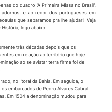
nas do quadro ‘A Primeira Missa no Brasil’,
r adornos, e ao redor dos portugueses em
deoaulas que separamos pra lhe ajudar! Veja
História, logo abaixo.
somente três décadas depois que os
entes em relação ao território que hoje
inação ao se avistar terra firme foi de
.
ado, no litoral da Bahia. Em seguida, o
is os embarcados de Pedro Álvares Cabral
rras. Em 1504 a denominação mudou para