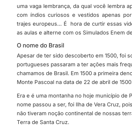
uma vaga lembrança, da qual você lembra ape
com índios curiosos e vestidos apenas po
trajes europeus… É hora de curtir essas vi
as aulas e alterne com os Simulados Enem de 
O nome do Brasil
Apesar de ter sido descoberto em 1500, foi 
portugueses passaram a ter ações mais frequ
chamamos de Brasil. Em 1500 a primeira denom
Monte Pascoal na data de 22 de abril de 1500
Era e é uma montanha no hoje município de Pr
nome passou a ser, foi Ilha de Vera Cruz, po
não tiveram noção continental de nossas te
Terra de Santa Cruz.