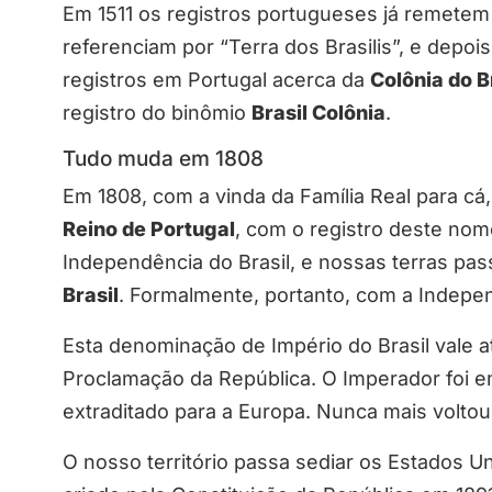
Em 1511 os registros portugueses já remetem
referenciam por “Terra dos Brasilis”, e depo
registros em Portugal acerca da
Colônia do B
registro do binômio
Brasil Colônia
.
Tudo muda em 1808
Em 1808, com a vinda da Família Real para cá
Reino de Portugal
, com o registro deste no
Independência do Brasil, e nossas terras pa
Brasil
. Formalmente, portanto, com a Independ
Esta denominação de Império do Brasil vale 
Proclamação da República. O Imperador foi e
extraditado para a Europa. Nunca mais voltou
O nosso território passa sediar os Estados Un