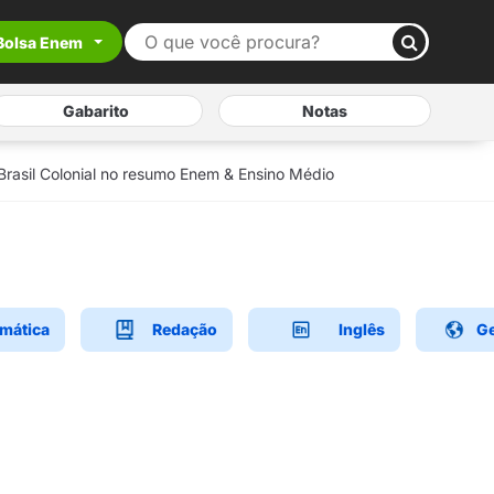
Bolsa Enem
Gabarito
Notas
 Brasil Colonial no resumo Enem & Ensino Médio
mática
Redação
Inglês
Ge