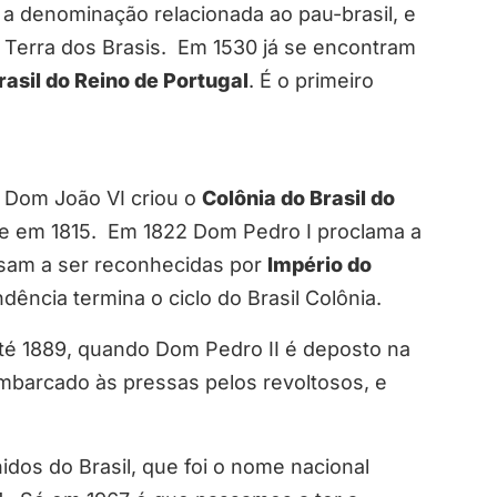
 a denominação relacionada ao pau-brasil, e
is Terra dos Brasis. Em 1530 já se encontram
rasil do Reino de Portugal
. É o primeiro
, Dom João VI criou o
Colônia do Brasil do
me em 1815. Em 1822 Dom Pedro I proclama a
ssam a ser reconhecidas por
Império do
ência termina o ciclo do Brasil Colônia.
até 1889, quando Dom Pedro II é deposto na
mbarcado às pressas pelos revoltosos, e
idos do Brasil, que foi o nome nacional