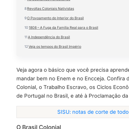
8
Revoltas Coloniais Nativistas
9
O Povoamento do Interior do Brasil
10
1808 – A Fuga da Família Real para o Brasil
11
A Independência do Brasil
12
Veja os tempos do Brasil Império
Veja agora o básico que você precisa aprende
mandar bem no Enem e no Encceja.
Confira 
Colonial, o Trabalho Escravo, os Ciclos Econô
de Portugal no Brasil, e até à Proclamação d
SISU: notas de corte de tod
O Brasil Colonial