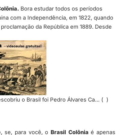
olônia.
Bora estudar todos os períodos
rmina com a Independência, em 1822, quando
 à proclamação da República em 1889. Desde
briu o Brasil foi Pedro Álvares Ca… ( )
, se, para você, o
Brasil
Colônia
é apenas