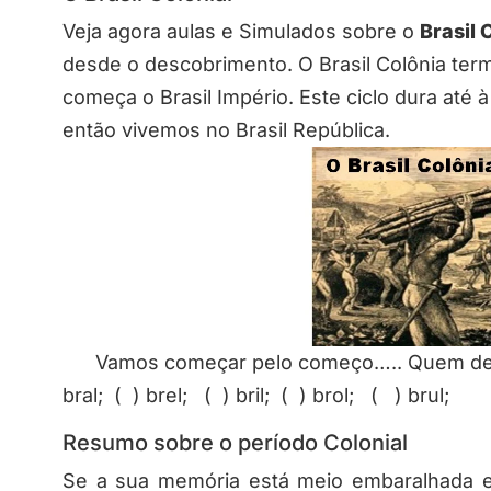
Veja agora aulas e Simulados sobre o
Brasil
C
desde o descobrimento. O Brasil Colônia te
começa o Brasil Império. Este ciclo dura até
então vivemos no Brasil República.
Vamos começar pelo começo….. Quem desco
bral; ( ) brel; ( ) bril; ( ) brol; ( ) brul;
Resumo sobre o período Colonial
Se a sua memória está meio embaralhada e