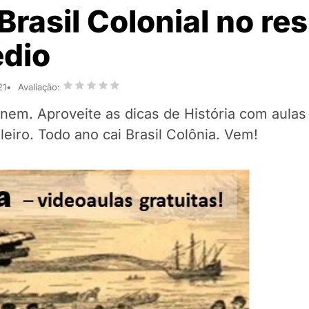
 Brasil Colonial no r
dio
21
Avaliação:
em. Aproveite as dicas de História com aula
leiro. Todo ano cai Brasil Colônia. Vem!