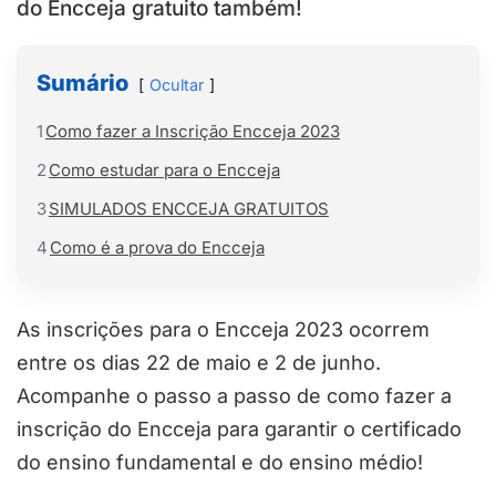
do Encceja gratuito também!
Sumário
Ocultar
1
Como fazer a Inscrição Encceja 2023
2
Como estudar para o Encceja
3
SIMULADOS ENCCEJA GRATUITOS
4
Como é a prova do Encceja
As inscrições para o Encceja 2023 ocorrem
entre os dias 22 de maio e 2 de junho.
Acompanhe o passo a passo de como fazer a
inscrição do Encceja para garantir o certificado
do ensino fundamental e do ensino médio!