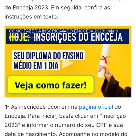
do Encceja 2023. Em seguida, confira as
instruções em texto:
COMO FAZER A INSCRIÇÃO DO ENCCEJA 2023: veja o
passo a passo completo
1-
As inscrições ocorrem na
página oficial
do
Encceja. Para iniciar, basta clicar em “Inscrição
2023” e informar o número do seu CPF e sua
data de nascimento. Acompanhe no modelo do