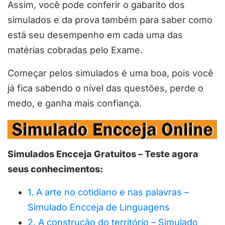
Assim, você pode conferir o gabarito dos
simulados e da prova também para saber como
está seu desempenho em cada uma das
matérias cobradas pelo Exame.
Começar pelos simulados é uma boa, pois você
já fica sabendo o nível das questões, perde o
medo, e ganha mais confiança.
Simulados Encceja Gratuitos – Teste agora
seus conhecimentos:
1. A arte no cotidiano e nas palavras –
Simulado Encceja de Linguagens
2. A construção do território – Simulado