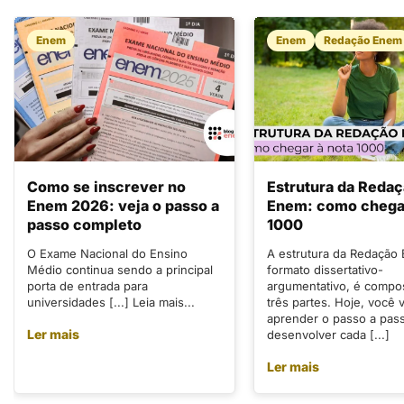
Enem
Enem
Redação Enem
Como se inscrever no
Estrutura da Reda
Enem 2026: veja o passo a
Enem: como chegar
passo completo
1000
O Exame Nacional do Ensino
A estrutura da Redação
Médio continua sendo a principal
formato dissertativo-
porta de entrada para
argumentativo, é compo
universidades [...] Leia mais...
três partes. Hoje, você v
aprender o passo a pas
Ler mais
desenvolver cada [...]
Ler mais