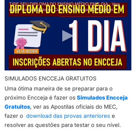
TIRE SEU DIPLOMA DO ENSINO MÉDIO EM 1 DIA - Veja
agora com as dicas do Curso do Encceja. 100% grátis
SIMULADOS ENCCEJA GRATUITOS
Uma ótima maneira de se preparar para o
próximo Encceja é fazer os
Simulados Encceja
Gratuitos
, ver as Apostilas oficiais do MEC,
fazer o
download das provas anteriores
e
resolver as questões para testar o seu nível.