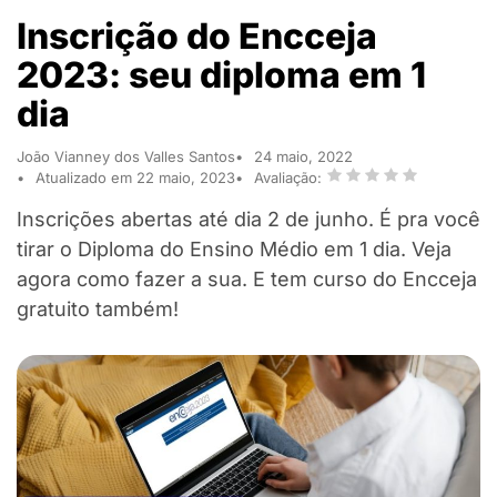
Inscrição do Encceja
2023: seu diploma em 1
dia
João Vianney dos Valles Santos
24 maio, 2022
Atualizado em 22 maio, 2023
Avaliação:
Inscrições abertas até dia 2 de junho. É pra você
tirar o Diploma do Ensino Médio em 1 dia. Veja
agora como fazer a sua. E tem curso do Encceja
gratuito também!