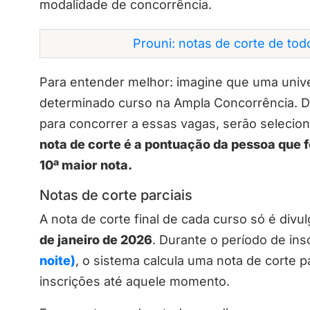
modalidade de concorrência.
Prouni: notas de corte de to
Para entender melhor: imagine que uma unive
determinado curso na Ampla Concorrência. D
para concorrer a essas vagas, serão selecio
nota de corte é a pontuação da pessoa que f
10ª maior nota.
Notas de corte parciais
A nota de corte final de cada curso só é div
de janeiro de 2026
. Durante o período de ins
noite)
, o sistema calcula uma nota de corte 
inscrições até aquele momento.