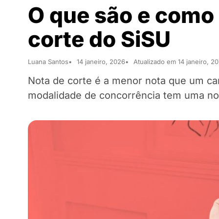
O que são e como
corte do SiSU
Luana Santos
14 janeiro, 2026
Atualizado em 14 janeiro, 2
Nota de corte é a menor nota que um can
modalidade de concorrência tem uma not