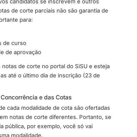
os candidatos se inscrevem e outros
tas de corte parciais não são garantia de
rtante para:
s de curso
de de aprovação
otas de corte no portal do SiSU e esteja
s até o último dia de inscrição (23 de
a Concorrência e das Cotas
de cada modalidade de cota são ofertadas
em notas de corte diferentes.
Portanto, se
la pública, por exemplo, você só vai
sma modalidade.