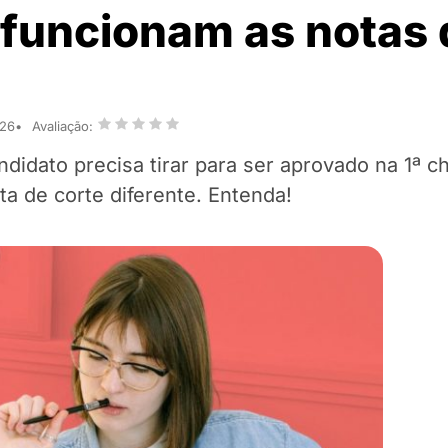
 funcionam as notas 
026
Avaliação:
didato precisa tirar para ser aprovado na 1ª 
a de corte diferente. Entenda!