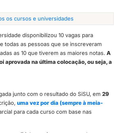
dos os cursos e universidades
rsidade disponibilizou 10 vagas para
e todas as pessoas que se inscreveram
nadas as 10 que tiverem as maiores notas.
A
oi aprovada na última colocação, ou seja, a
ulgada junto com o resultado do SiSU, em
29
crição,
uma vez por dia (sempre à meia-
parcial para cada curso com base nas