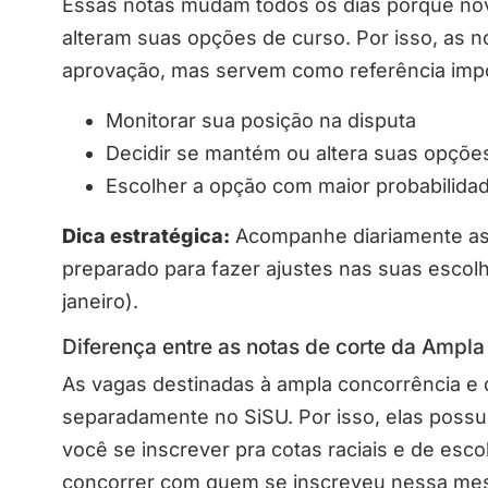
Essas notas mudam todos os dias porque nov
alteram suas opções de curso. Por isso, as no
aprovação, mas servem como referência impo
Monitorar sua posição na disputa
Decidir se mantém ou altera suas opçõe
Escolher a opção com maior probabilida
Dica estratégica:
Acompanhe diariamente as n
preparado para fazer ajustes nas suas escolha
janeiro).
Diferença entre as notas de corte da Ampl
As vagas destinadas à ampla concorrência e 
separadamente no SiSU. Por isso, elas possu
você se inscrever pra cotas raciais e de esco
concorrer com quem se inscreveu nessa me