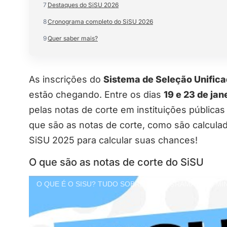
7
Destaques do SiSU 2026
8
Cronograma completo do SiSU 2026
9
Quer saber mais?
As inscrições do
Sistema de Seleção Unifica
estão chegando. Entre os dias
19 e 23 de jan
pelas notas de corte em instituições públicas 
que são as notas de corte, como são calculada
SiSU 2025 para calcular suas chances!
O que são as notas de corte do SiSU
O QUE É O SISU? TUDO SOBRE O PROGRAMA EM 2 M