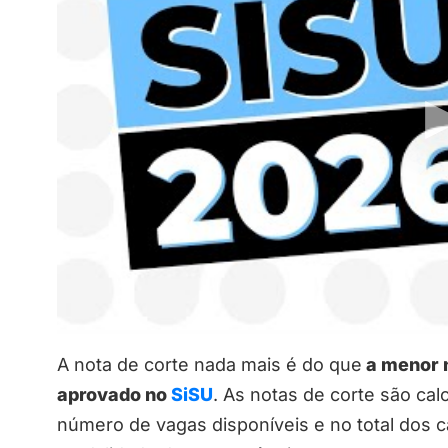
A nota de corte nada mais é do que
a menor n
aprovado no
SiSU
. As notas de corte são ca
número de vagas disponíveis e no total dos c