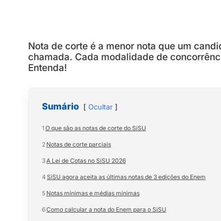
Nota de corte é a menor nota que um candid
chamada. Cada modalidade de concorrência
Entenda!
Sumário
Ocultar
1
O que são as notas de corte do SiSU
2
Notas de corte parciais
3
A Lei de Cotas no SiSU 2026
4
SiSU agora aceita as últimas notas de 3 edições do Enem
5
Notas mínimas e médias mínimas
6
Como calcular a nota do Enem para o SiSU