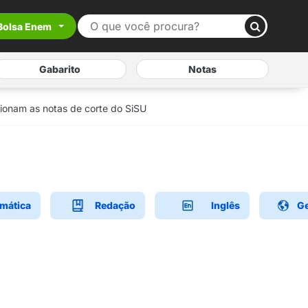
Bolsa Enem
Gabarito
Notas
ionam as notas de corte do SiSU
mática
Redação
Inglês
Ge