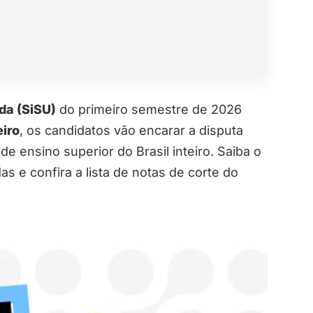
da (SiSU)
do primeiro semestre de 2026
eiro
, os candidatos vão encarar a disputa
de ensino superior do Brasil inteiro. Saiba o
s e confira a lista de notas de corte do
INUTOS