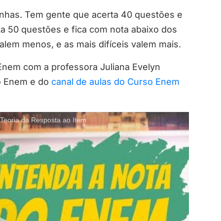
nhas. Tem gente que acerta 40 questões e
a 50 questões e fica com nota abaixo dos
alem menos, e as mais difíceis valem mais.
 Enem com a professora Juliana Evelyn
o Enem e do
canal de aulas do Curso Enem
oria da Resposta ao Item