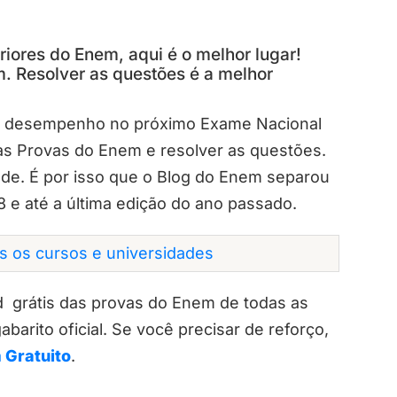
iores do Enem, aqui é o melhor lugar!
. Resolver as questões é a melhor
u desempenho no próximo Exame Nacional
as Provas do Enem e resolver as questões.
ade. É por isso que o Blog do Enem separou
 e até a última edição do ano passado.
os os cursos e universidades
d grátis das provas do Enem de todas as
abarito oficial. Se você precisar de reforço,
 Gratuito
.