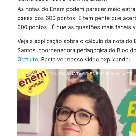
As notas do Enem podem parecer meio estra
passa dos 600 pontos. E tem gente que acert
600 pontos. É que as questões mais fáceis v
Veja a explicação sobre o cálculo da nota do
Santos, coordenadora pedagógica do Blog d
Gratuito
. Basta ver nosso vídeo explicando:
COMO É CALCULADA A NOTA DO ENEM? Entenda a TRI: Te