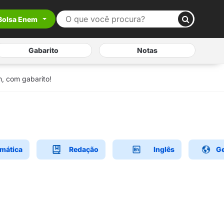
Bolsa Enem
Gabarito
Notas
, com gabarito!
mática
Redação
Inglês
Ge