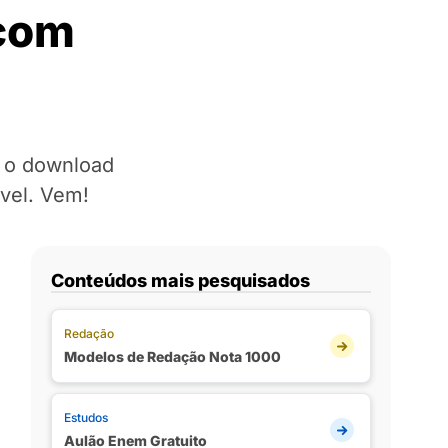
 com
a o download
ível. Vem!
Conteúdos mais pesquisados
Redação
Modelos de Redação Nota 1000
Estudos
Aulão Enem Gratuito