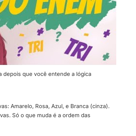
a depois que você entende a lógica
s: Amarelo, Rosa, Azul, e Branca (cinza).
vas. Só o que muda é a ordem das