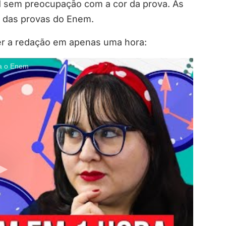
d sem preocupação com a cor da prova. As
 das provas do Enem.
er a redação em apenas uma hora:
a o Enem