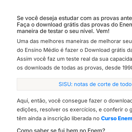
Se você deseja estudar com as provas anter
Faça o download grátis das provas do Enem
maneira de testar o seu nível. Vem!
Uma das melhores maneiras de melhorar se
do Ensino Médio é fazer o Download grátis d
Assim você faz um teste real da sua capacid
os downloads de todas as provas, desde 1998
SISU: notas de corte de tod
Aqui, então, você consegue fazer o downloa
edições, resolver os exercícios, e conferir o g
têm ainda a inscrição liberada no
Curso Enem
Como saber se fui bem no Enem?