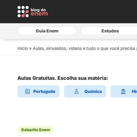
Guia Enem
Estudos
Início
»
Aulas, simulados, vídeos e tudo o que você precisa
Aulas Gratuitas. Escolha sua matéria:
Português
Química
Hi
Gabarito Enem