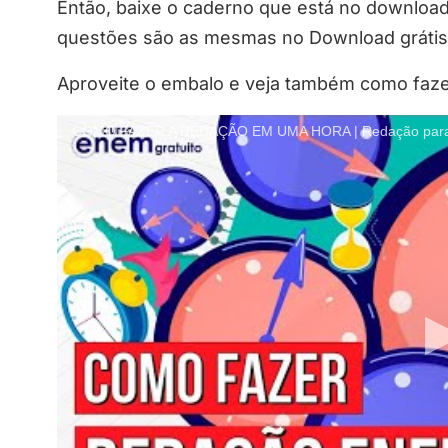
Então, baixe o caderno que está no downloa
questões são as mesmas no Download grátis
Aproveite o embalo e veja também como faz
COMO FAZER A REDAÇÃO EM UMA HORA | Redação par