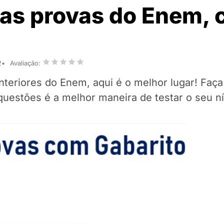
das provas do Enem,
2
Avaliação:
nteriores do Enem, aqui é o melhor lugar! Faç
questões é a melhor maneira de testar o seu n