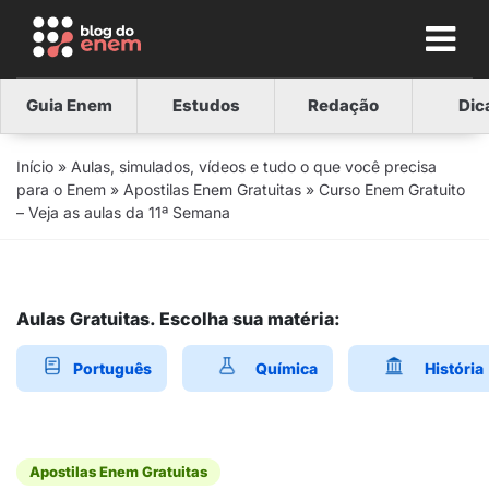
Guia Enem
Estudos
Redação
Dic
Início
»
Aulas, simulados, vídeos e tudo o que você precisa
para o Enem
»
Apostilas Enem Gratuitas
»
Curso Enem Gratuito
– Veja as aulas da 11ª Semana
Aulas Gratuitas. Escolha sua matéria:
Português
Química
História
Apostilas Enem Gratuitas