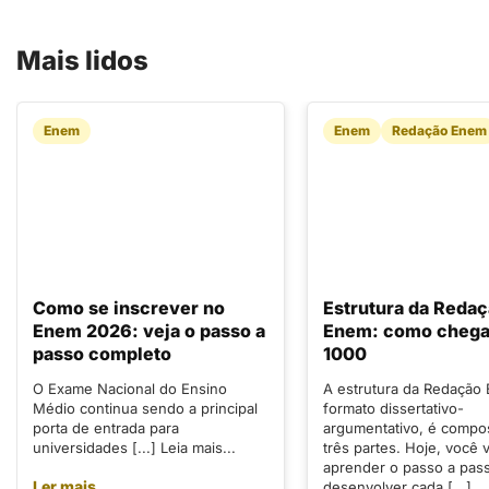
Mais lidos
Enem
Enem
Redação Enem
Como se inscrever no
Estrutura da Reda
Enem 2026: veja o passo a
Enem: como chegar
passo completo
1000
O Exame Nacional do Ensino
A estrutura da Redação
Médio continua sendo a principal
formato dissertativo-
porta de entrada para
argumentativo, é compo
universidades [...] Leia mais...
três partes. Hoje, você v
aprender o passo a pas
Ler mais
desenvolver cada [...]